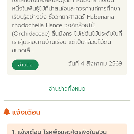
เอกลักษณ์และสีสันสะดุดตา ลิ้นมังกร ถือเป็น
หนึ่งในพันธุ์ไม้ที่น่าสนใจและควรค่าแก่การศึกษา
เรียนรู้อย่างยิ่ง ชื่อวิทยาศาสตร์ Habenaria
rhodocheila Hance วงศ์กล้วยไม้
(Orchidaceae) ลิ้นมังกร ไม่ใช่ต้นไม้ประดับใบที่
เราคุ้นเคยตามบ้านเรือน แต่เป็นกล้วยไม้ดิน
ขนาดเล็ ...
วันที่ 4 สิงหาคม 2569
อ่านต่อ
อ่านข่าวทั้งหมด
แจ้งเตือน
1. แจ้งเตือน โรคพืชและศัตรูพืชในสวน