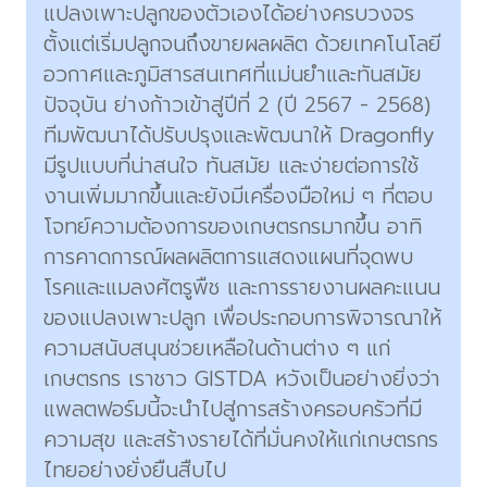
แปลงเพาะปลูกของตัวเองได้อย่างครบวงจร
ตั้งแต่เริ่มปลูกจนถึงขายผลผลิต ด้วยเทคโนโลยี
อวกาศและภูมิสารสนเทศที่แม่นยำและทันสมัย
ปัจจุบัน ย่างก้าวเข้าสู่ปีที่ 2 (ปี 2567 - 2568)
ทีมพัฒนาได้ปรับปรุงและพัฒนาให้ Dragonfly
มีรูปแบบที่น่าสนใจ ทันสมัย และง่ายต่อการใช้
งานเพิ่มมากขึ้นและยังมีเครื่องมือใหม่ ๆ ที่ตอบ
โจทย์ความต้องการของเกษตรกรมากขึ้น อาทิ
การคาดการณ์ผลผลิตการแสดงแผนที่จุดพบ
โรคและแมลงศัตรูพืช และการรายงานผลคะแนน
ของแปลงเพาะปลูก เพื่อประกอบการพิจารณาให้
ความสนับสนุนช่วยเหลือในด้านต่าง ๆ แก่
เกษตรกร เราชาว GISTDA หวังเป็นอย่างยิ่งว่า
แพลตฟอร์มนี้จะนำไปสู่การสร้างครอบครัวที่มี
ความสุข และสร้างรายได้ที่มั่นคงให้แก่เกษตรกร
ไทยอย่างยั่งยืนสืบไป