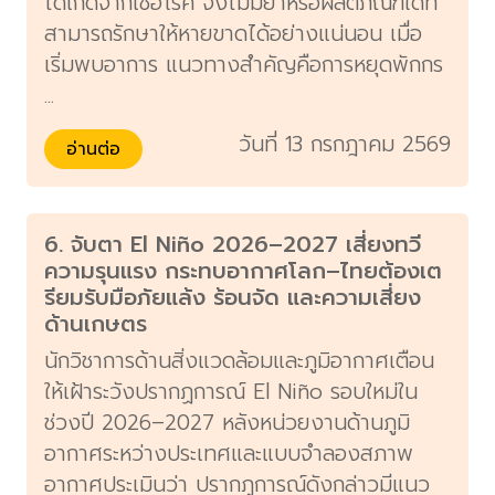
ได้เกิดจากเชื้อโรค จึงไม่มียาหรือผลิตภัณฑ์ใดที่
สามารถรักษาให้หายขาดได้อย่างแน่นอน เมื่อ
เริ่มพบอาการ แนวทางสำคัญคือการหยุดพักกร
...
วันที่ 13 กรกฎาคม 2569
อ่านต่อ
6. จับตา El Niño 2026–2027 เสี่ยงทวี
ความรุนแรง กระทบอากาศโลก–ไทยต้องเต
รียมรับมือภัยแล้ง ร้อนจัด และความเสี่ยง
ด้านเกษตร
นักวิชาการด้านสิ่งแวดล้อมและภูมิอากาศเตือน
ให้เฝ้าระวังปรากฏการณ์ El Niño รอบใหม่ใน
ช่วงปี 2026–2027 หลังหน่วยงานด้านภูมิ
อากาศระหว่างประเทศและแบบจำลองสภาพ
อากาศประเมินว่า ปรากฏการณ์ดังกล่าวมีแนว