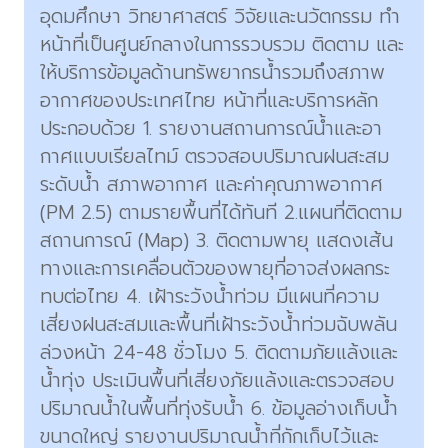
อุดมศึกษา วิทยาศาสตร์ วิจัยและนวัตกรรม ทำ
หน้าที่เป็นศูนย์กลางในการรวบรวม ติดตาม และ
ให้บริการข้อมูลด้านทรัพยากรน้ำรวมถึงสภาพ
อากาศของประเทศไทย หน้าที่และบริการหลัก
ประกอบด้วย 1. รายงานสถานการณ์น้ำและอา
กาศแบบเรียลไทม์ ตรวจสอบปริมาณฝนสะสม
ระดับน้ำ สภาพอากาศ และค่าคุณภาพอากาศ
(PM 2.5) ตามรายพื้นที่ได้ทันที 2.แผนที่ติดตาม
สถานการณ์ (Map) 3. ติดตามพายุ แสดงเส้น
ทางและการเคลื่อนตัวของพายุที่อาจส่งผลกระ
ทบต่อไทย 4. เฝ้าระวังน้ำท่วม มีแผนที่ความ
เสี่ยงฝนสะสมและพื้นที่เฝ้าระวังน้ำท่วมฉับพลัน
ล่วงหน้า 24-48 ชั่วโมง 5. ติดตามภัยแล้งและ
น้ำทุ่ง ประเมินพื้นที่เสี่ยงภัยแล้งและตรวจสอบ
ปริมาณน้ำในพื้นที่ทุ่งรับน้ำ 6. ข้อมูลอ่างเก็บน้ำ
ขนาดใหญ่ รายงานปริมาณน้ำที่กักเก็บไว้และ