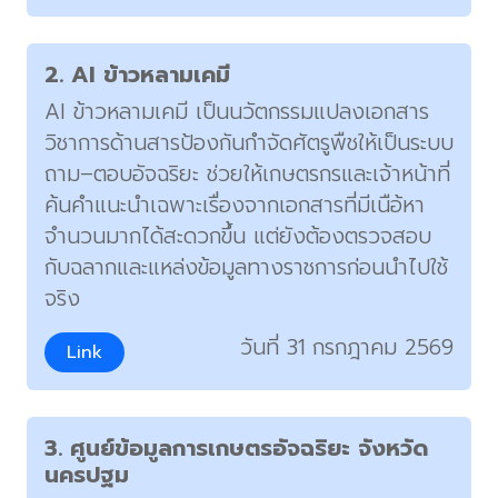
2. AI ข้าวหลามเคมี
AI ข้าวหลามเคมี เป็นนวัตกรรมแปลงเอกสาร
วิชาการด้านสารป้องกันกำจัดศัตรูพืชให้เป็นระบบ
ถาม–ตอบอัจฉริยะ ช่วยให้เกษตรกรและเจ้าหน้าที่
ค้นคำแนะนำเฉพาะเรื่องจากเอกสารที่มีเนือ้หา
จำนวนมากได้สะดวกขึ้น แต่ยังต้องตรวจสอบ
กับฉลากและแหล่งข้อมูลทางราชการก่อนนำไปใช้
จริง
วันที่ 31 กรกฎาคม 2569
Link
3. ศูนย์ข้อมูลการเกษตรอัจฉริยะ จังหวัด
นครปฐม