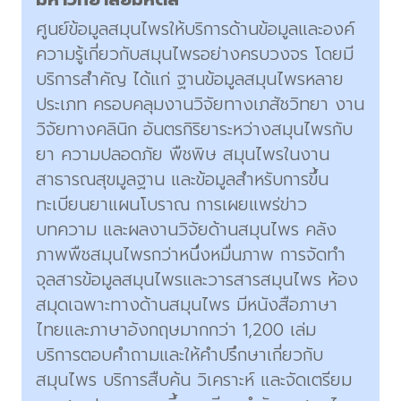
ศูนย์ข้อมูลสมุนไพรให้บริการด้านข้อมูลและองค์
ความรู้เกี่ยวกับสมุนไพรอย่างครบวงจร โดยมี
บริการสำคัญ ได้แก่ ฐานข้อมูลสมุนไพรหลาย
ประเภท ครอบคลุมงานวิจัยทางเภสัชวิทยา งาน
วิจัยทางคลินิก อันตรกิริยาระหว่างสมุนไพรกับ
ยา ความปลอดภัย พืชพิษ สมุนไพรในงาน
สาธารณสุขมูลฐาน และข้อมูลสำหรับการขึ้น
ทะเบียนยาแผนโบราณ การเผยแพร่ข่าว
บทความ และผลงานวิจัยด้านสมุนไพร คลัง
ภาพพืชสมุนไพรกว่าหนึ่งหมื่นภาพ การจัดทำ
จุลสารข้อมูลสมุนไพรและวารสารสมุนไพร ห้อง
สมุดเฉพาะทางด้านสมุนไพร มีหนังสือภาษา
ไทยและภาษาอังกฤษมากกว่า 1,200 เล่ม
บริการตอบคำถามและให้คำปรึกษาเกี่ยวกับ
สมุนไพร บริการสืบค้น วิเคราะห์ และจัดเตรียม