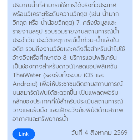
ปริมาณน้ำที่สามารถใช้การได้จริงทั่วประเทศ
พร้อมวิเคราะห์ระดับความวิกฤต (เช่น น้ำมาก
วิกฤต หรือ น้ำน้อยวิกฤต) 7. คลังข้อมูลและ
รายงานสรุป รวบรวมรายงานสถานการณ์น้ำ
ประจำวัน ประวัติเหตุการณ์น้ำท่วม-น้ำแล้งใน
อดีต รวมถึงงานวิจัยและคลังสื่อสำหรับนำไปใช้
อ้างอิงหรือศึกษาต่อ 8. บริการแอปพลิเคชัน
เป็นช่องทางสำหรับดาวน์โหลดแอปพลิเคชัน
ThaiWater (รองรับทั้งระบบ iOS และ
Android) เพื่อให้ประชาชนติดตามสถานการณ์
บนสมาร์ตโฟนได้สะดวกขึ้น เป็นแพลตฟอร์ม
หลักของประเทศที่ใช้สำหรับประเมินสถานการณ์
วางแผนรับมือ และเฝ้าระวังภัยพิบัติด้านสภาพ
อากาศและทรัพยากรน้ำ
วันที่ 4 สิงหาคม 2569
Link