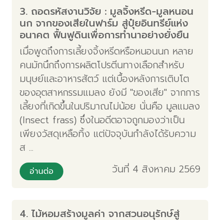
3. ถอดรหัสงานวิจัย : มูลจิ้งหรีด-มูลหนอน
นก จากของเสียในฟาร์ม สู่ปุ๋ยอินทรีย์แห่ง
อนาคต ฟื้นฟูดินเพื่อการทำนาอย่างยั่งยืน
เมื่อพูดถึงการเลี้ยงจิ้งหรีดหรือหนอนนก หลาย
คนมักนึกถึงการผลิตโปรตีนทางเลือกสำหรับ
มนุษย์และอาหารสัตว์ แต่เบื้องหลังการเติบโต
ของอุตสาหกรรมแมลง ยังมี "ของเสีย" จากการ
เลี้ยงที่เกิดขึ้นในปริมาณไม่น้อย นั่นคือ มูลแมลง
(Insect frass) ซึ่งในอดีตอาจถูกมองว่าเป็น
เพียงวัสดุเหลือทิ้ง แต่ปัจจุบันกำลังได้รับความ
ส ...
วันที่ 4 สิงหาคม 2569
อ่านต่อ
4. ไม้หอมสร้างมูลค่า จากสวนอนุรักษ์สู่