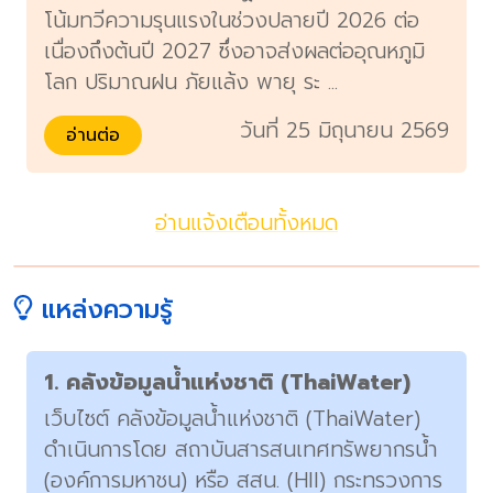
โน้มทวีความรุนแรงในช่วงปลายปี 2026 ต่อ
เนื่องถึงต้นปี 2027 ซึ่งอาจส่งผลต่ออุณหภูมิ
โลก ปริมาณฝน ภัยแล้ง พายุ ระ ...
วันที่ 25 มิถุนายน 2569
อ่านต่อ
อ่านแจ้งเตือนทั้งหมด
แหล่งความรู้
1. คลังข้อมูลน้ำแห่งชาติ (ThaiWater)
เว็บไซต์ คลังข้อมูลน้ำแห่งชาติ (ThaiWater)
ดำเนินการโดย สถาบันสารสนเทศทรัพยากรน้ำ
(องค์การมหาชน) หรือ สสน. (HII) กระทรวงการ