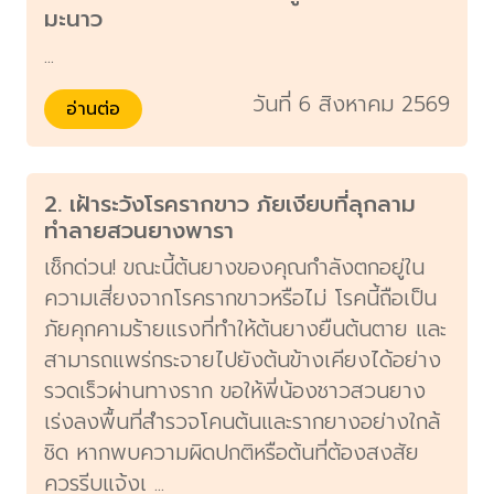
มะนาว
...
วันที่ 6 สิงหาคม 2569
อ่านต่อ
2. เฝ้าระวังโรครากขาว ภัยเงียบที่ลุกลาม
ทำลายสวนยางพารา
เช็กด่วน! ขณะนี้ต้นยางของคุณกำลังตกอยู่ใน
ความเสี่ยงจากโรครากขาวหรือไม่ โรคนี้ถือเป็น
ภัยคุกคามร้ายแรงที่ทำให้ต้นยางยืนต้นตาย และ
สามารถแพร่กระจายไปยังต้นข้างเคียงได้อย่าง
รวดเร็วผ่านทางราก ขอให้พี่น้องชาวสวนยาง
เร่งลงพื้นที่สำรวจโคนต้นและรากยางอย่างใกล้
ชิด หากพบความผิดปกติหรือต้นที่ต้องสงสัย
ควรรีบแจ้งเ ...